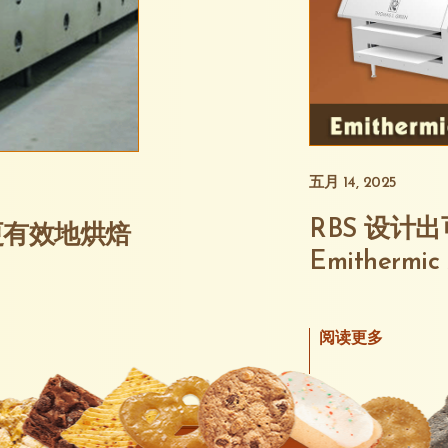
五月 14, 2025
RBS 设计
域以更有效地烘焙
Emithermi
阅读更多