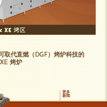
出可取代直燃（DGF）烤炉科技的
c XE 烤炉
更多
新闻