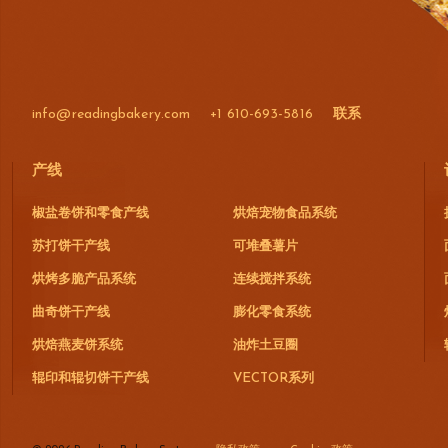
info@readingbakery.com
+1 610-693-5816
联系
产线
椒盐卷饼和零食产线
烘焙宠物食品系统
苏打饼干产线
可堆叠薯片
烘烤多脆产品系统
连续搅拌系统
曲奇饼干产线
膨化零食系统
烘焙燕麦饼系统
油炸土豆圈
辊印和辊切饼干产线
VECTOR系列