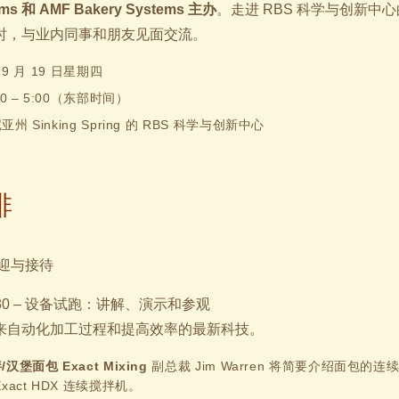
ems 和 AMF Bakery Systems 主办
。走进 RBS 科学与创新中
时，与业内同事和朋友见面交流。
年 9 月 19 日星期四
00 – 5:00（东部时间）
州 Sinking Spring 的 RBS 科学与创新中心
排
 欢迎与接待
 3:30 – 设备试跑：讲解、演示和参观
来自动化加工过程和提高效率的最新科技。
汉堡面包 Exact Mixing
副总裁 Jim Warren 将简要介绍面包的
xact HDX 连续搅拌机。