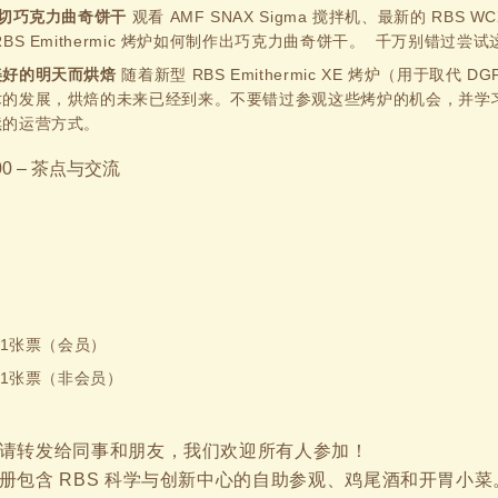
线切巧克力曲奇饼干
观看 AMF SNAX Sigma 搅拌机、最新的 RBS 
RBS Emithermic 烤炉如何制作出巧克力曲奇饼干。 千万别错过尝
美好的明天而烘焙
随着新型 RBS Emithermic XE 烤炉（用于取代 
术的发展，烘焙的未来已经到来。不要错过参观这些烤炉的机会，并学
续的运营方式。
5:00 – 茶点与交流
元/1张票（会员）
元/1张票（非会员）
请转发给同事和朋友，我们欢迎所有人参加！
册包含 RBS 科学与创新中心的自助参观、鸡尾酒和开胃小菜