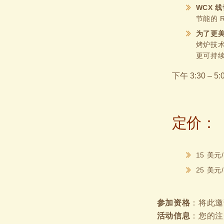
WCX 
节能的 
为了更
烤炉技
更可持
下午 3:30 – 
定价：
15 美
25 美
参加资格
：将此邀
活动信息
：您的注