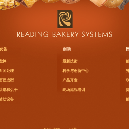
设备
创新
搅拌
最新技術
面团处理
科学与创新中心
面团成型
产品开发
烘焙和烘干
现场流程培训
辅助设备