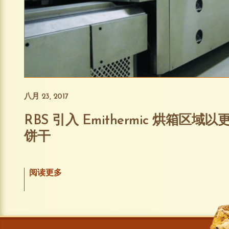
八月 23, 2017
RBS 引入 Emithermic 烘箱区
饼干
阅读更多