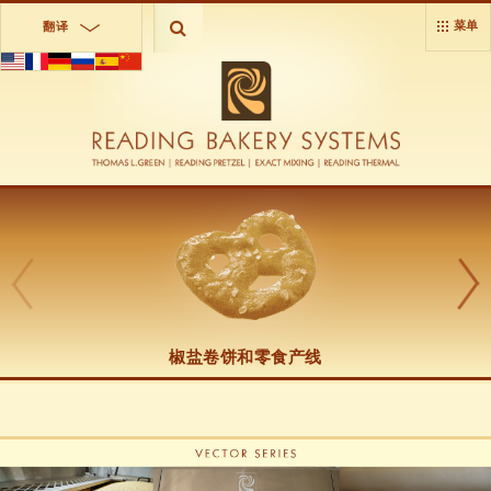
菜单
翻译
椒盐卷饼和零食产线