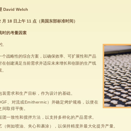
avid Welch
 2 月 18 日上午 11 点（美国东部标准时间）
线时的考量因素
的。
一个战略性的综合方案，以确保效率、可扩展性和产品
讨在创建满足当前需求并适应未来增长和创新的生产线
素。
包装需求和生产目标，作为设计的基础。
GF、对流或Emithermic）并确定烤炉规格，以便在
之间取得平衡。
面团一致性和搅拌方法，以支持多样化的产品需求。
艺（例如喷油、夹心和裹涂），以保持精度并最大化提升产量。