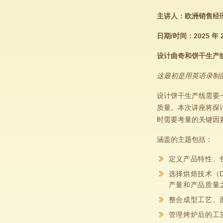
主讲人：欧洲销售经理 D
日期/时间：2025 年
设计曲奇和饼干生产
这最初是用英语录制
设计饼干生产线需要
质量。本次讲座将探
时需要考量的关键因
涵盖的主题包括：
定义产品特性、
选择烘焙技术（D
产量和产品质量
整合成型工艺、
管理烤炉后的工