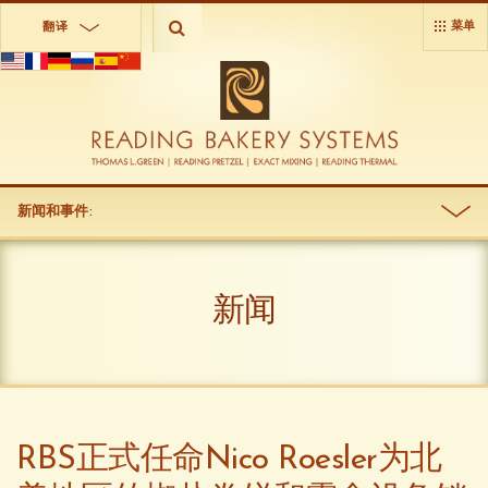
菜单
翻译
新闻和事件
:
新闻
RBS正式任命Nico Roesler为北