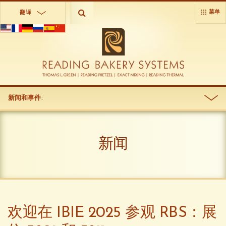
菜单
翻译
新闻和事件
:
新闻
欢迎在 IBIE 2025 参观 RBS：展