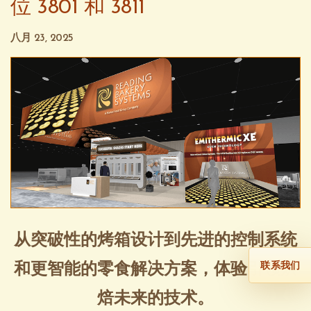
位 3801 和 3811
八月 23, 2025
从突破性的烤箱设计到先进的控制系统
和更智能的零食解决方案，体验引领烘
联系我们
焙未来的技术。