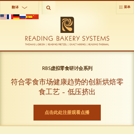
菜单
翻译
RBS虚拟零食研讨会系列
符合零食市场健康趋势的创新烘焙零
食工艺 – 低压挤出
点击此处注册观看点播