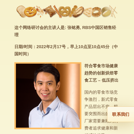
这个网络研讨会的主讲人是: 张铭勇, RBS中国区销售经
理
日期/时间：2022年2月17号，早上10点至10点45分（中
国时间）
符合零食市场健康
趋势的创新烘焙零
食工艺 – 低压挤出
国内的零食市场竞
争激烈，新式零食
产品层出不穷。想
要突围而出的零食
联系我们
厂家需要兼顾到消
费者追求健康和新