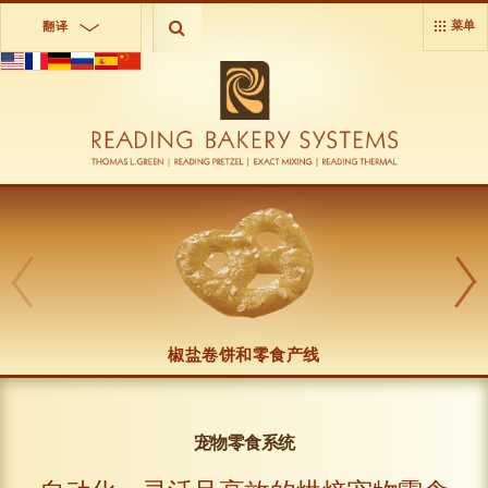
菜单
翻译
椒盐卷饼和零食产线
宠物零食系统