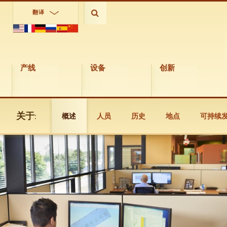
翻译
产线
设备
创新
关于:
概述
人员
历史
地点
可持续