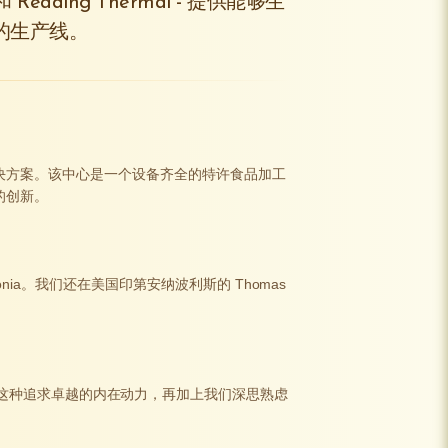
ng 和 Reading Thermal - 提供能够生
的生产线。
决方案。该中心是一个设备齐全的特许食品加工
的创新。
a。我们还在美国印第安纳波利斯的 Thomas
。这种追求卓越的内在动力，再加上我们深思熟虑