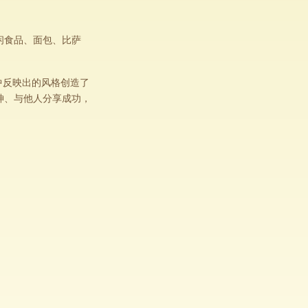
闲食品、面包、比萨
中反映出的风格创造了
神、与他人分享成功，